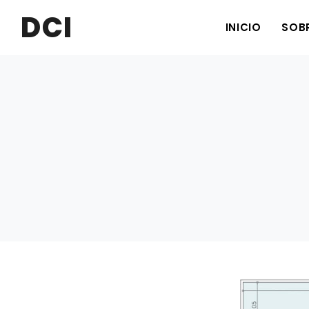
DCI
INICIO
SOBR