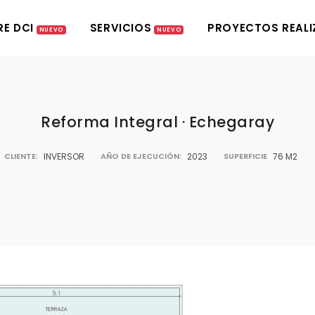
E DCI
SERVICIOS
PROYECTOS REAL
NUEVO
NUEVO
Reforma Integral · Echegaray
CLIENTE:
INVERSOR
AÑO DE EJECUCIÓN:
2023
SUPERFICIE
76 M2