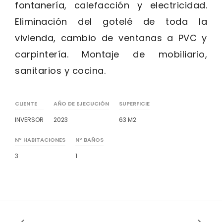
fontanería, calefacción y electricidad.
Eliminación del gotelé de toda la
vivienda, cambio de ventanas a PVC y
carpintería. Montaje de mobiliario,
sanitarios y cocina.
CLIENTE
AÑO DE EJECUCIÓN
SUPERFICIE
INVERSOR
2023
63 M2
Nº HABITACIONES
Nº BAÑOS
3
1